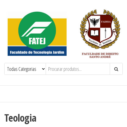
FATEJ FADISA
Teologia